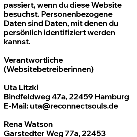
passiert, wenn du diese Website
besuchst. Personenbezogene
Daten sind Daten, mit denen du
persönlich identifiziert werden
kannst.
Verantwortliche
(Websitebetreiberinnen)
Uta Litzki
Bindfeldweg 47a, 22459 Hamburg
E-Mail: uta@reconnectsouls.de
Rena Watson
Garstedter Weg 77a, 22453